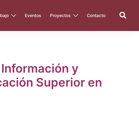
Search
bajo
Eventos
Proyectos
Contacto
 Información y
cación Superior en