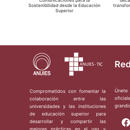
Comunicaciones para la
déca
Sostenibilidad desde la Educación
transfor
Superior
Red
Únete 
Comprometidos con fomentar la
oficia
colaboración entre las
grandi
universidades y las instituciones
de educación superior para
desarrollar y compartir las
mejores prácticas en el uso y