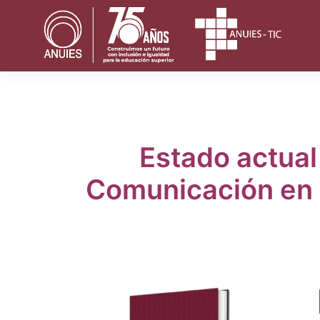
Saltar
al
contenido
Estado actual
Comunicación en l