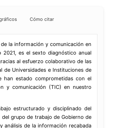
gráficos
Cómo citar
s de la información y comunicación en
o 2021, es el sexto diagnóstico anual
acias al esfuerzo colaborativo de las
l de Universidades e Instituciones de
re han estado comprometidas con el
ión y comunicación (TIC) en nuestro
bajo estructurado y disciplinado del
n del grupo de trabajo de Gobierno de
 y análisis de la información recabada