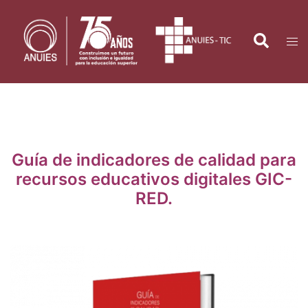
Saltar
al
Search
Tog
contenido
men
Guía de indicadores de calidad para
recursos educativos digitales GIC-
RED.