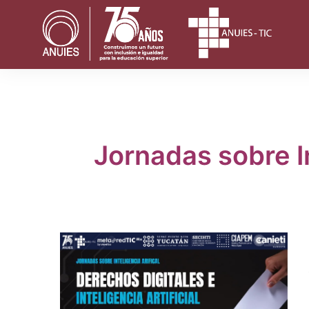
Saltar
al
contenido
Jornadas sobre In