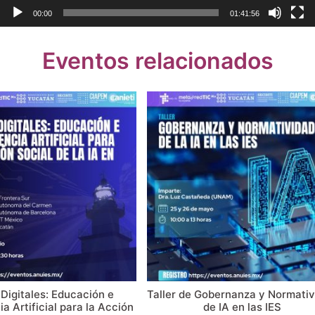
00:00
01:41:56
Eventos relacionados
 Digitales: Educación e
Taller de Gobernanza y Normati
ia Artificial para la Acción
de IA en las IES