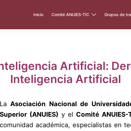
Inicio
Comité ANUIES-TIC
Grupos de tra
teligencia Artificial: De
Inteligencia Artificial
La
Asociación Nacional de Universidad
Superior (ANUIES)
y el
Comité ANUIES-
comunidad académica, especialistas en tec