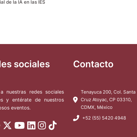
al de la IA en las IES
es sociales
Contacto
a nuestras redes sociales
Tenayuca 200, Col. Santa
les y entérate de nuestros
Cruz Atoyac, CP 03310,
CDMX, México
osos eventos.
+52 (55) 5420 4948