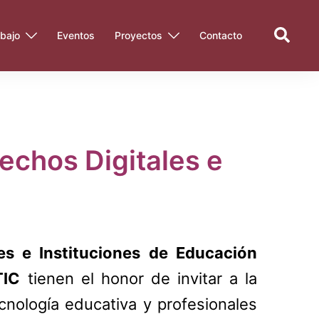
Search
bajo
Eventos
Proyectos
Contacto
rechos Digitales e
es e Instituciones de Educación
TIC
tienen el honor de invitar a la
nología educativa y profesionales