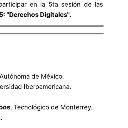
 participar en la 5ta sesión de las
5: "Derechos Digitales"
.
l Autónoma de México.
versidad Iberoamericana.
obos
, Tecnológico de Monterrey.
.