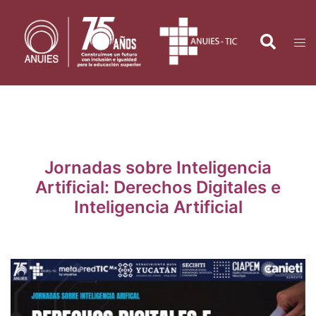
Saltar
al
Search
Tog
contenido
men
Jornadas sobre Inteligencia
Artificial: Derechos Digitales e
Inteligencia Artificial