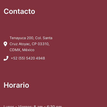
Contacto
Tenayuca 200, Col. Santa
Cruz Atoyac, CP 03310,
CDMX, México
+52 (55) 5420 4948
Horario
Lunes - Viernes: 8 am - 6:30 pm,