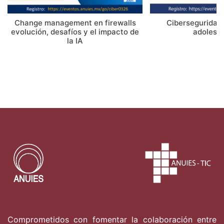
Change management en firewalls
Ciberseguridad 
evolución, desafíos y el impacto de
adolesc
la IA
Comprometidos con fomentar la colaboración entre