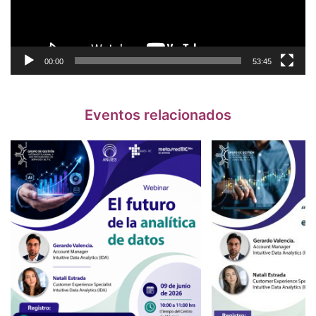
00:00
53:45
Eventos relacionados