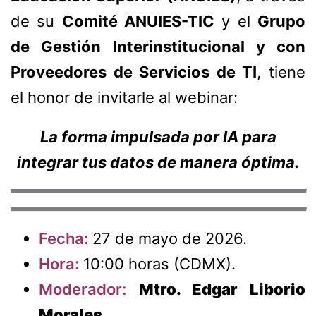
de su
Comité ANUIES-TIC
y el
Grupo
de Gestión Interinstitucional y con
Proveedores de Servicios de TI
, tiene
el honor de invitarle al webinar:
La forma impulsada por IA para
integrar tus datos de manera óptima.
Fecha:
27 de mayo de 2026.
Hora:
10:00 horas (CDMX).
Moderador:
Mtro. Edgar Liborio
Morales