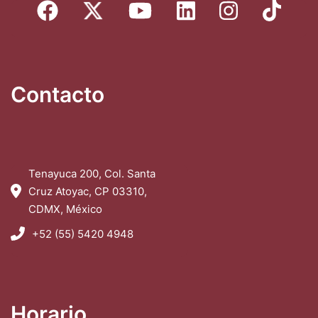
Contacto
Tenayuca 200, Col. Santa
Cruz Atoyac, CP 03310,
CDMX, México
+52 (55) 5420 4948
Horario