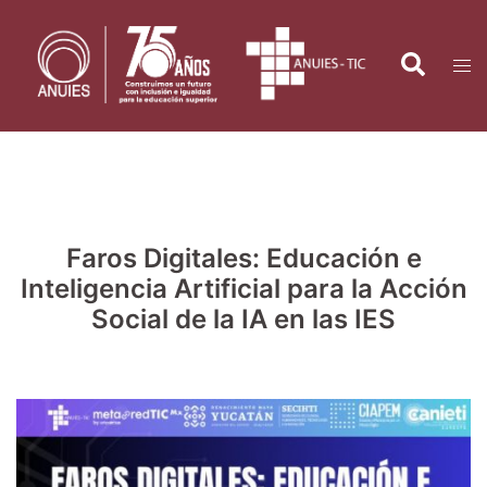
Saltar
al
Search
Tog
contenido
men
Faros Digitales: Educación e
Inteligencia Artificial para la Acción
Social de la IA en las IES