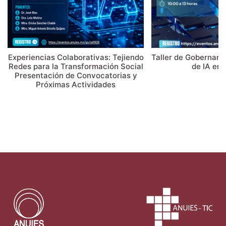
Experiencias Colaborativas: Tejiendo
Taller de Gobernanz
Redes para la Transformación Social
de IA en 
Presentación de Convocatorias y
Próximas Actividades