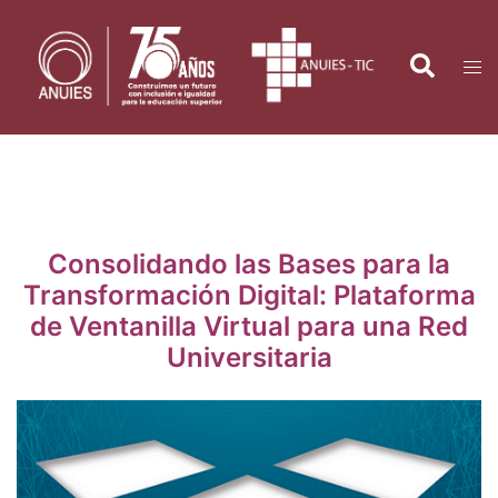
Saltar
al
Search
Tog
contenido
men
Consolidando las Bases para la
Transformación Digital: Plataforma
de Ventanilla Virtual para una Red
Universitaria