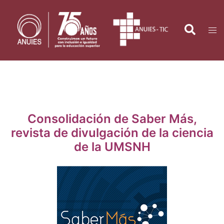
Saltar
al
Search
Tog
contenido
men
Consolidación de Saber Más,
revista de divulgación de la ciencia
de la UMSNH