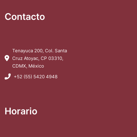
Contacto
Tenayuca 200, Col. Santa
Cruz Atoyac, CP 03310,
CDMX, México
+52 (55) 5420 4948
Horario