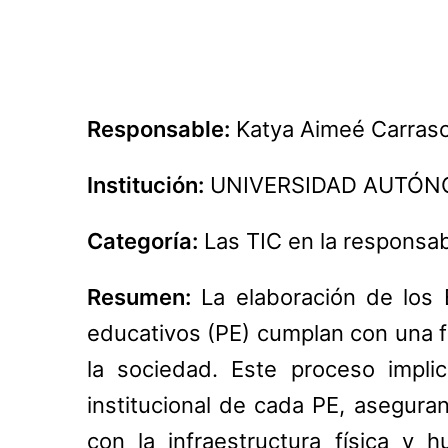
Responsable:
Katya Aimeé Carrasc
Institución:
UNIVERSIDAD AUTÓNO
Categoría:
Las TIC en la responsabi
Resumen:
La elaboración de los E
educativos (PE) cumplan con una f
la sociedad. Este proceso implic
institucional de cada PE, asegur
con la infraestructura física y