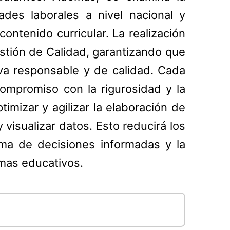
dades laborales a nivel nacional y
ontenido curricular. La realización
stión de Calidad, garantizando que
va responsable y de calidad. Cada
ompromiso con la rigurosidad y la
imizar y agilizar la elaboración de
 visualizar datos. Esto reducirá los
ma de decisiones informadas y la
amas educativos.