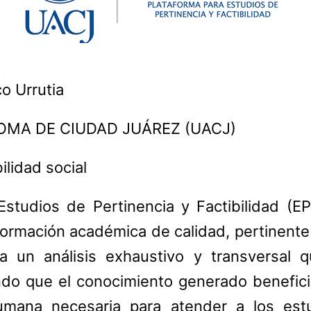
o Urrutia
MA DE CIUDAD JUÁREZ (UACJ)
lidad social
studios de Pertinencia y Factibilidad (E
ormación académica de calidad, pertinente
a un análisis exhaustivo y transversal q
ando que el conocimiento generado benefic
 humana necesaria para atender a los es