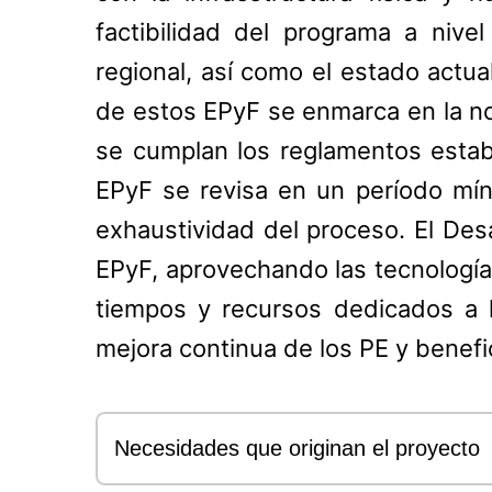
factibilidad del programa a nivel
regional, así como el estado actua
de estos EPyF se enmarca en la no
se cumplan los reglamentos estab
EPyF se revisa en un período mín
exhaustividad del proceso. El Desa
EPyF, aprovechando las tecnologías 
tiempos y recursos dedicados a 
mejora continua de los PE y benef
Necesidades que originan el proyecto