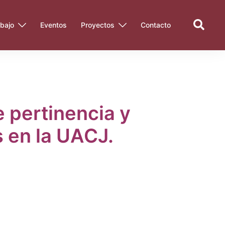
Search
bajo
Eventos
Proyectos
Contacto
e pertinencia y
s en la UACJ.