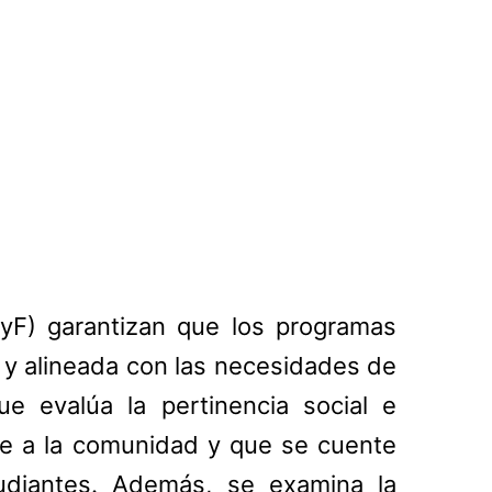
PyF) garantizan que los programas
 y alineada con las necesidades de
ue evalúa la pertinencia social e
ie a la comunidad y que se cuente
tudiantes. Además, se examina la