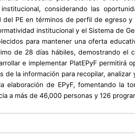
 institucional, considerando las oportuni
l del PE en términos de perfil de egreso y c
rmatividad institucional y el Sistema de Ge
lecidos para mantener una oferta educati
imo de 28 días hábiles, demostrando el c
rrollar e implementar PlatEPyF permitirá opt
de la información para recopilar, analizar y
la elaboración de EPyF, fomentando la to
icia a más de 46,000 personas y 126 progr