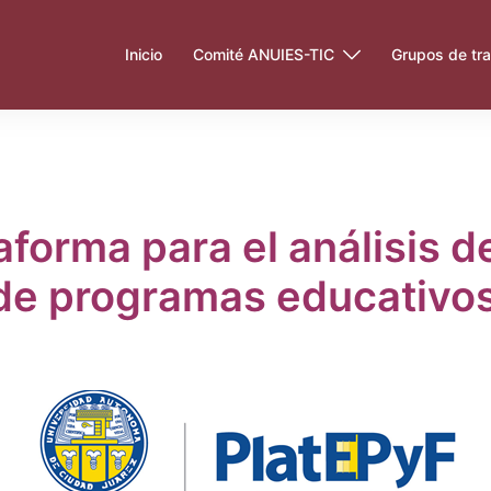
Inicio
Comité ANUIES-TIC
Grupos de tra
aforma para el análisis d
 de programas educativo