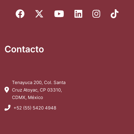
Contacto
Tenayuca 200, Col. Santa
Cruz Atoyac, CP 03310,
CDMX, México
+52 (55) 5420 4948