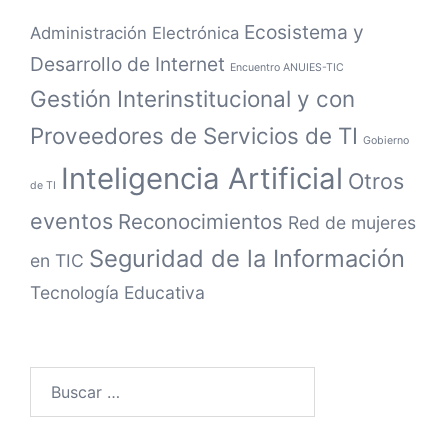
Ecosistema y
Administración Electrónica
Desarrollo de Internet
Encuentro ANUIES-TIC
Gestión Interinstitucional y con
Proveedores de Servicios de TI
Gobierno
Inteligencia Artificial
Otros
de TI
eventos
Reconocimientos
Red de mujeres
Seguridad de la Información
en TIC
Tecnología Educativa
Buscar: