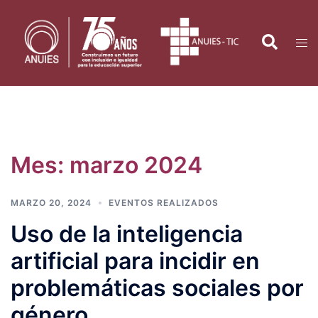
Saltar
al
Search
Tog
contenido
men
Mes:
marzo 2024
MARZO 20, 2024
EVENTOS REALIZADOS
Uso de la inteligencia
artificial para incidir en
problemáticas sociales por
género