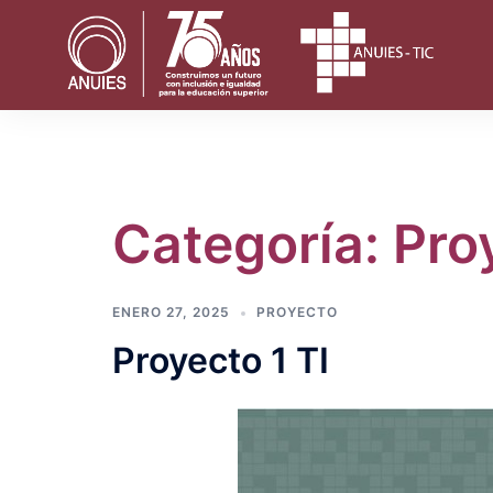
Saltar
al
contenido
Categoría:
Pro
ENERO 27, 2025
PROYECTO
Proyecto 1 TI