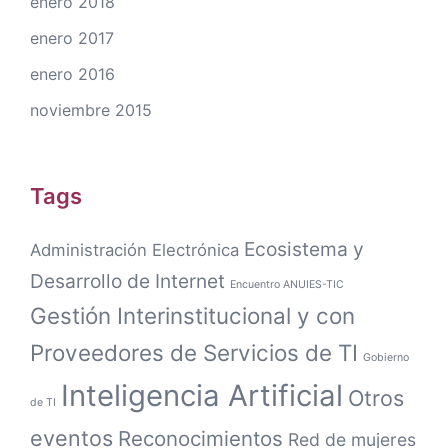
enero 2018
enero 2017
enero 2016
noviembre 2015
Tags
Ecosistema y
Administración Electrónica
Desarrollo de Internet
Encuentro ANUIES-TIC
Gestión Interinstitucional y con
Proveedores de Servicios de TI
Gobierno
Inteligencia Artificial
Otros
de TI
eventos
Reconocimientos
Red de mujeres