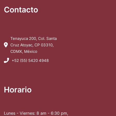
Contacto
Tenayuca 200, Col. Santa
Cruz Atoyac, CP 03310,
CDMX, México
+52 (55) 5420 4948
Horario
Lunes - Viernes: 8 am - 6:30 pm,