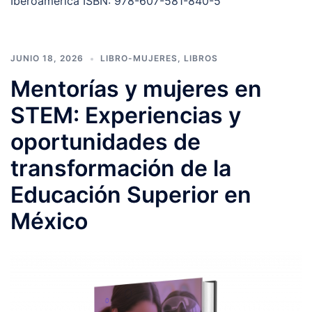
Iberoamérica ISBN: 978-607-581-840-5
JUNIO 18, 2026
LIBRO-MUJERES
,
LIBROS
Mentorías y mujeres en
STEM: Experiencias y
oportunidades de
transformación de la
Educación Superior en
México