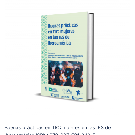
Buenas prácticas en TIC: mujeres en las IES de