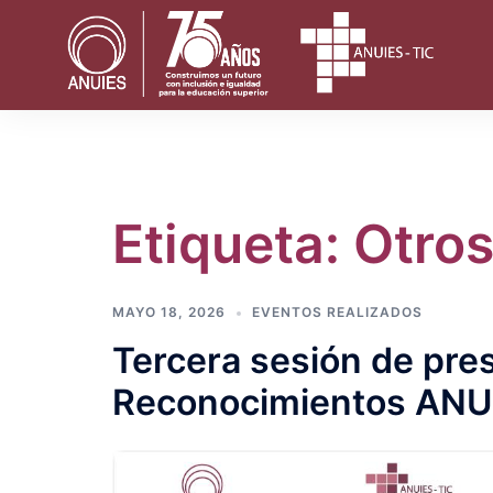
Saltar
al
contenido
Etiqueta:
Otros
MAYO 18, 2026
EVENTOS REALIZADOS
Tercera sesión de pre
Reconocimientos ANU