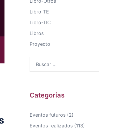
Libro-Otros
Libro-TE
Libro-TIC
Libros
Proyecto
Buscar:
Categorías
Eventos futuros
(2)
s
Eventos realizados
(113)