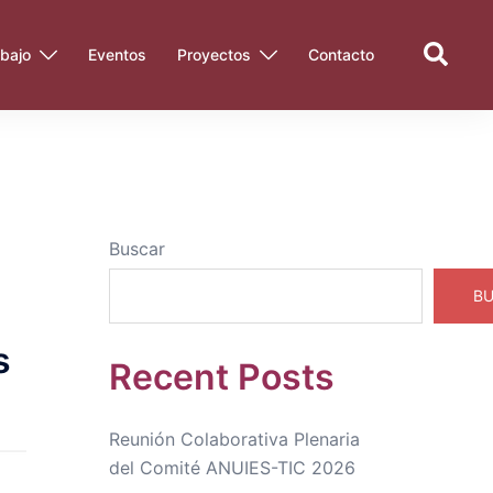
Search
bajo
Eventos
Proyectos
Contacto
Buscar
B
s
Recent Posts
Reunión Colaborativa Plenaria
del Comité ANUIES-TIC 2026