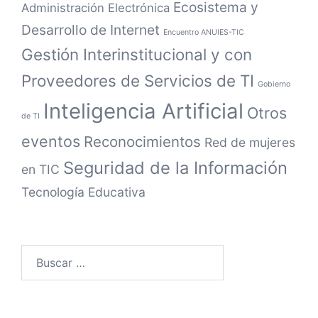
Ecosistema y
Administración Electrónica
Desarrollo de Internet
Encuentro ANUIES-TIC
Gestión Interinstitucional y con
Proveedores de Servicios de TI
Gobierno
Inteligencia Artificial
Otros
de TI
eventos
Reconocimientos
Red de mujeres
Seguridad de la Información
en TIC
Tecnología Educativa
Buscar: