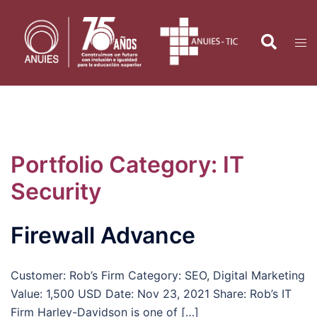
Saltar
al
Search
Tog
contenido
men
Portfolio Category:
IT
Security
Firewall Advance
Customer: Rob’s Firm Category: SEO, Digital Marketing
Value: 1,500 USD Date: Nov 23, 2021 Share: Rob’s IT
Firm Harley-Davidson is one of […]