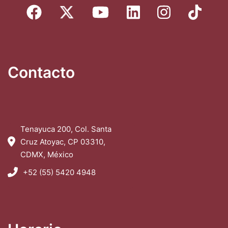
Contacto
Tenayuca 200, Col. Santa
Cruz Atoyac, CP 03310,
CDMX, México
+52 (55) 5420 4948