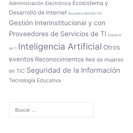
Ecosistema y
Administración Electrónica
Desarrollo de Internet
Encuentro ANUIES-TIC
Gestión Interinstitucional y con
Proveedores de Servicios de TI
Gobierno
Inteligencia Artificial
Otros
de TI
eventos
Reconocimientos
Red de mujeres
Seguridad de la Información
en TIC
Tecnología Educativa
Buscar: