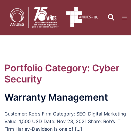
Saltar
al
Search
Tog
contenido
men
Portfolio Category:
Cyber
Security
Warranty Management
Customer: Rob’s Firm Category: SEO, Digital Marketing
Value: 1,500 USD Date: Nov 23, 2021 Share: Rob’s IT
Firm Harley-Davidson is one of […]